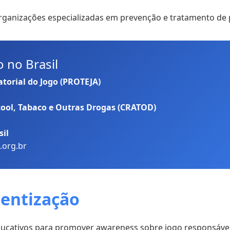
anizações especializadas em prevenção e tratamento de 
 no Brasil
orial do Jogo (PROTEJA)
cool, Tabaco e Outras Drogas (CRATOD)
il
.org.br
ientização
cativos para promover awareness sobre jogo responsável.