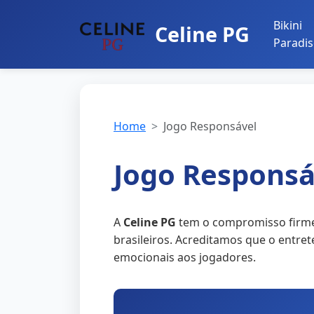
Bikini
Celine PG
Paradis
Home
Jogo Responsável
Jogo Responsá
A
Celine PG
tem o compromisso firme
brasileiros. Acreditamos que o entre
emocionais aos jogadores.