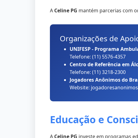
A
Celine PG
mantém parcerias com org
Organizações de Apoio
UNIFESP - Programa Ambulat
Telefone: (11) 5576-4357
Centro de Referência em Ál
Telefone: (11) 3218-2300
Jogadores Anônimos do Bras
Website: jogadoresanonimos
Educação e Consc
A
Celine PG
investe em programas edu