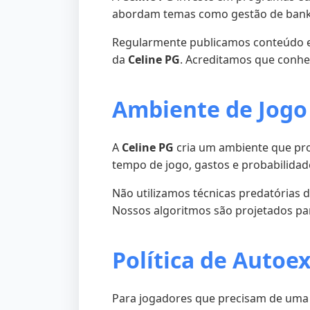
abordam temas como gestão de bankrol
Regularmente publicamos conteúdo ed
da
Celine PG
. Acreditamos que conhe
Ambiente de Jogo
A
Celine PG
cria um ambiente que pro
tempo de jogo, gastos e probabilida
Não utilizamos técnicas predatórias
Nossos algoritmos são projetados par
Política de Autoe
Para jogadores que precisam de uma