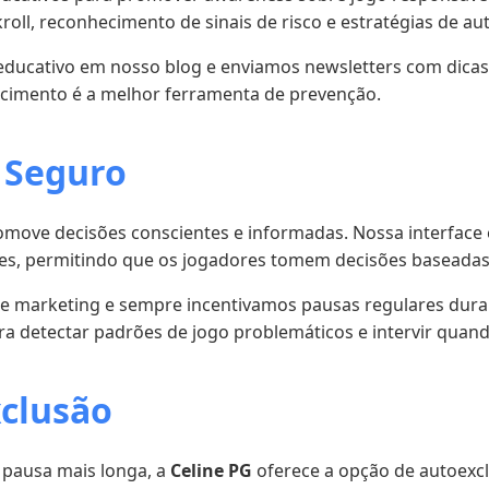
l, reconhecimento de sinais de risco e estratégias de au
ucativo em nosso blog e enviamos newsletters com dicas 
cimento é a melhor ferramenta de prevenção.
 Seguro
move decisões conscientes e informadas. Nossa interface
des, permitindo que os jogadores tomem decisões baseadas
 de marketing e sempre incentivamos pausas regulares dura
a detectar padrões de jogo problemáticos e intervir quand
xclusão
 pausa mais longa, a
Celine PG
oferece a opção de autoexc