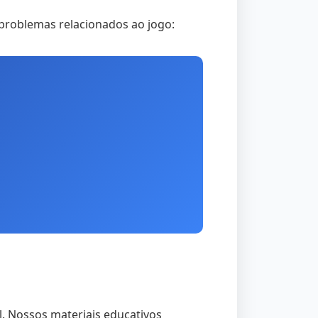
problemas relacionados ao jogo:
 Nossos materiais educativos